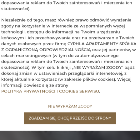
dopasowania reklam do Twoich zainteresowań i mierzenia ich
skuteczności).
Niezależnie od tego, masz również prawo odmówić wyrażenia
zgody na korzystanie w Internecie ze wspomnianych wyżej
technologii, dostępu do informacji na Twoim urządzeniu
końcowym i ich przechowywania oraz na przetwarzanie Twoich
danych osobowych przez firmę CYRHLA APARTAMENTY SPÓŁKA
Z OGRANICZONĄ ODPOWIEDZIALNOŚCIĄ oraz jej partnerów, w
celach marketingowych (w tym do zautomatyzowanego
dopasowania reklam do Twoich zainteresowań i mierzenia ich
skuteczności). W tym celu kliknij: „NIE WYRAŻAM ZGODY” bądź
dokonaj zmian w ustawieniach przeglądarki internetowej, z
której aktualnie korzystasz (w zakresie plików cookies). Więcej
informacji dowiesz się ze strony
POLITYKA PRYWATNOŚCI I COOKIES SERWISU
.
NIE WYRAŻAM ZGODY
ZGADZAM SIĘ, CHCĘ PRZEJŚĆ DO STRONY