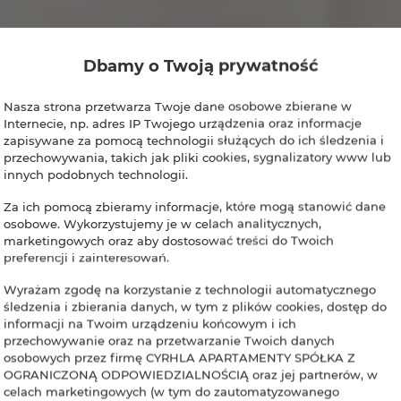
Dbamy o Twoją prywatność
Nasza strona przetwarza Twoje dane osobowe zbierane w
Internecie, np. adres IP Twojego urządzenia oraz informacje
zapisywane za pomocą technologii służących do ich śledzenia i
przechowywania, takich jak pliki cookies, sygnalizatory www lub
innych podobnych technologii.
Za ich pomocą zbieramy informacje, które mogą stanowić dane
osobowe. Wykorzystujemy je w celach analitycznych,
marketingowych oraz aby dostosować treści do Twoich
preferencji i zainteresowań.
Wyrażam zgodę na korzystanie z technologii automatycznego
śledzenia i zbierania danych, w tym z plików cookies, dostęp do
informacji na Twoim urządzeniu końcowym i ich
przechowywanie oraz na przetwarzanie Twoich danych
osobowych przez firmę CYRHLA APARTAMENTY SPÓŁKA Z
OGRANICZONĄ ODPOWIEDZIALNOŚCIĄ oraz jej partnerów, w
celach marketingowych (w tym do zautomatyzowanego