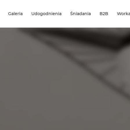
Galeria
Udogodnienia
Śniadania
B2B
Worka