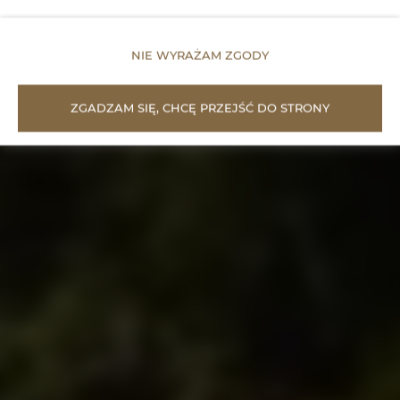
NIE WYRAŻAM ZGODY
ZGADZAM SIĘ, CHCĘ PRZEJŚĆ DO STRONY