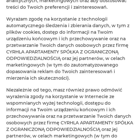
analitycznych, marketingowych oraz aby dostosować
treści do Twoich preferencji i zainteresowań.
Wyrażam zgodę na korzystanie z technologii
automatycznego śledzenia i zbierania danych, w tym z
plików cookies, dostęp do informacji na Twoim
urządzeniu końcowym i ich przechowywanie oraz na
przetwarzanie Twoich danych osobowych przez firmę
CYRHLA APARTAMENTY SPÓŁKA Z OGRANICZONĄ
ODPOWIEDZIALNOŚCIĄ oraz jej partnerów, w celach
marketingowych (w tym do zautomatyzowanego
dopasowania reklam do Twoich zainteresowań i
mierzenia ich skuteczności).
Niezależnie od tego, masz również prawo odmówić
wyrażenia zgody na korzystanie w Internecie ze
wspomnianych wyżej technologii, dostępu do
informacji na Twoim urządzeniu końcowym i ich
przechowywania oraz na przetwarzanie Twoich danych
osobowych przez firmę CYRHLA APARTAMENTY SPÓŁKA
Z OGRANICZONĄ ODPOWIEDZIALNOŚCIĄ oraz jej
partnerów, w celach marketingowych (w tym do